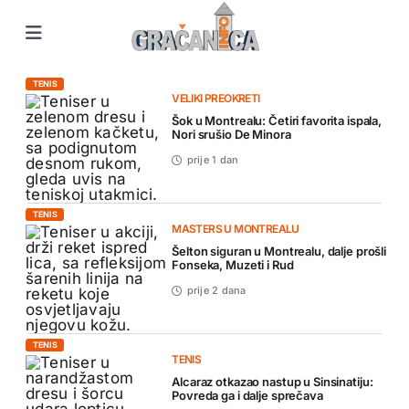
Skip
to
Toggle
Navigation
content
Najčitanije
TENIS
VELIKI PREOKRETI
Šok u Montrealu: Četiri favorita ispala,
Vijesti
Nori srušio De Minora
Biznis
prije 1 dan
Magazin
TENIS
MASTERS U MONTREALU
Lifestyle
Šelton siguran u Montrealu, dalje prošli
Fonseka, Muzeti i Rud
Scitech
prije 2 dana
Sport
O nama
TENIS
TENIS
Alcaraz otkazao nastup u Sinsinatiju:
Povreda ga i dalje sprečava