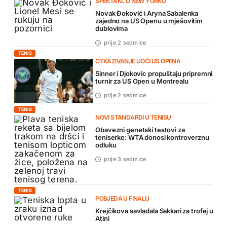
SPEKTAKL U NEW YORKU
Novak Đoković i Aryna Sabalenka
zajedno na US Openu u mješovitim
dublovima
prije 2 sedmice
TENIS
OTKAZIVANJE UOČI US OPENA
Sinner i Djokovic propuštaju pripremni
turnir za US Open u Montrealu
prije 2 sedmice
TENIS
NOVI STANDARDI U TENISU
Obavezni genetski testovi za
teniserke: WTA donosi kontroverznu
odluku
prije 3 sedmice
TENIS
POBJEDA U FINALU
Krejčikova savladala Sakkari za trofej u
Atini