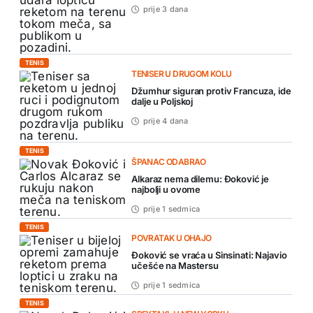
prije 3 dana
TENIS
TENISER U DRUGOM KOLU
Džumhur siguran protiv Francuza, ide
dalje u Poljskoj
prije 4 dana
TENIS
ŠPANAC ODABRAO
Alkaraz nema dilemu: Đoković je
najbolji u ovome
prije 1 sedmica
TENIS
POVRATAK U OHAJO
Đoković se vraća u Sinsinati: Najavio
učešće na Mastersu
prije 1 sedmica
TENIS