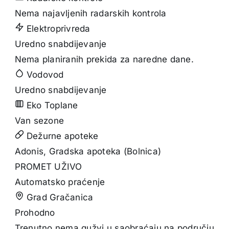
Nema najavljenih radarskih kontrola
Elektroprivreda
Uredno snabdijevanje
Nema planiranih prekida za naredne dane.
Vodovod
Uredno snabdijevanje
Eko Toplane
Van sezone
Dežurne apoteke
Adonis, Gradska apoteka (Bolnica)
PROMET UŽIVO
Automatsko praćenje
Grad Gračanica
Prohodno
Trenutno nema gužvi u saobraćaju na području