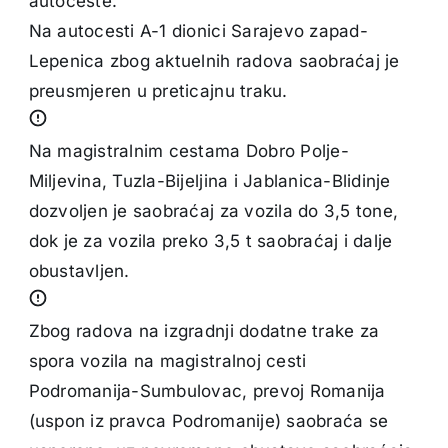
autoceste.
Na autocesti A-1 dionici Sarajevo zapad-
Lepenica zbog aktuelnih radova saobraćaj je
preusmjeren u preticajnu traku.
Na magistralnim cestama Dobro Polje-
Miljevina, Tuzla-Bijeljina i Jablanica-Blidinje
dozvoljen je saobraćaj za vozila do 3,5 tone,
dok je za vozila preko 3,5 t saobraćaj i dalje
obustavljen.
Zbog radova na izgradnji dodatne trake za
spora vozila na magistralnoj cesti
Podromanija-Sumbulovac, prevoj Romanija
(uspon iz pravca Podromanije) saobraća se