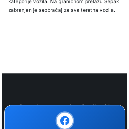
kategorije vozila. Na graničnom prelazu Šepak
zabranjen je saobraćaj za sva teretna vozila.
Donosimo vam najnovije vijesti i
✕
informacije, svaki dan!