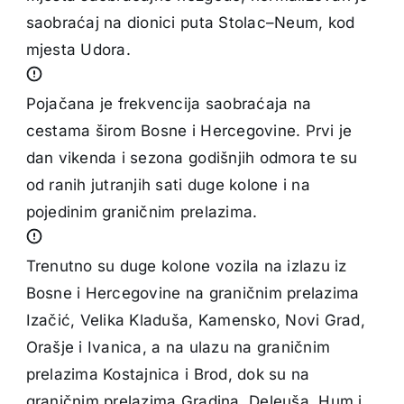
saobraćaj na dionici puta Stolac–Neum, kod
mjesta Udora.
Pojačana je frekvencija saobraćaja na
cestama širom Bosne i Hercegovine. Prvi je
dan vikenda i sezona godišnjih odmora te su
od ranih jutranjih sati duge kolone i na
pojedinim graničnim prelazima.
Trenutno su duge kolone vozila na izlazu iz
Bosne i Hercegovine na graničnim prelazima
Izačić, Velika Kladuša, Kamensko, Novi Grad,
Orašje i Ivanica, a na ulazu na graničnim
prelazima Kostajnica i Brod, dok su na
graničnim prelazima Gradina, Deleuša, Hum i