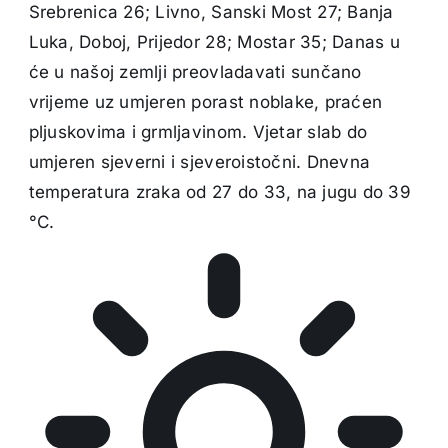
Srebrenica 26; Livno, Sanski Most 27; Banja
Luka, Doboj, Prijedor 28; Mostar 35; Danas u
će u našoj zemlji preovladavati sunčano
vrijeme uz umjeren porast noblake, praćen
pljuskovima i grmljavinom. Vjetar slab do
umjeren sjeverni i sjeveroistočni. Dnevna
temperatura zraka od 27 do 33, na jugu do 39
°C.