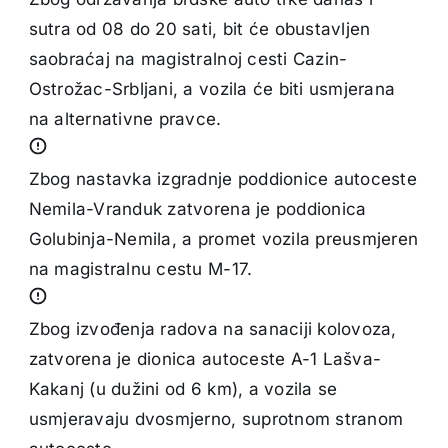
sutra od 08 do 20 sati, bit će obustavljen
saobraćaj na magistralnoj cesti Cazin-
Ostrožac-Srbljani, a vozila će biti usmjerana
na alternativne pravce.
Zbog nastavka izgradnje poddionice autoceste
Nemila-Vranduk zatvorena je poddionica
Golubinja-Nemila, a promet vozila preusmjeren
na magistralnu cestu M-17.
Zbog izvođenja radova na sanaciji kolovoza,
zatvorena je dionica autoceste A-1 Lašva-
Kakanj (u dužini od 6 km), a vozila se
usmjeravaju dvosmjerno, suprotnom stranom