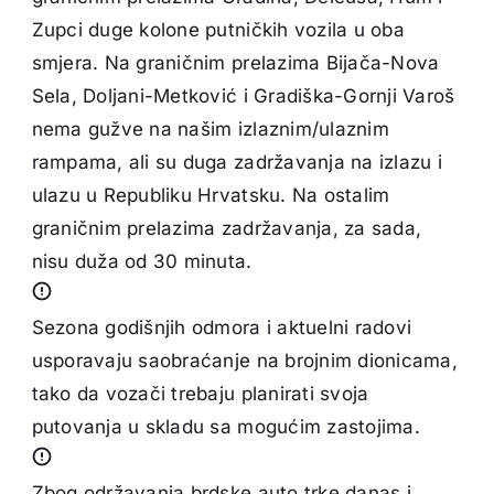
Zupci duge kolone putničkih vozila u oba
smjera. Na graničnim prelazima Bijača-Nova
Sela, Doljani-Metković i Gradiška-Gornji Varoš
nema gužve na našim izlaznim/ulaznim
rampama, ali su duga zadržavanja na izlazu i
ulazu u Republiku Hrvatsku. Na ostalim
graničnim prelazima zadržavanja, za sada,
nisu duža od 30 minuta.
Sezona godišnjih odmora i aktuelni radovi
usporavaju saobraćanje na brojnim dionicama,
tako da vozači trebaju planirati svoja
putovanja u skladu sa mogućim zastojima.
Zbog održavanja brdske auto trke danas i