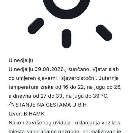
U nedjelju
U nedjelju 09.08.2026., sunčano. Vjetar slab
do umjeren sjeverni i sjeveroistočni. Jutarnja
temperatura zraka od 16 do 22, na jugu do 26,
a dnevna od 27 do 33, na jugu do 39 °C.
STANJE NA CESTAMA U BiH
Izvor: BIHAMK
Nakon završenog uviđaja i uklanjanja vozila s
mjesta saobraćajne nezgode, normalizovan je