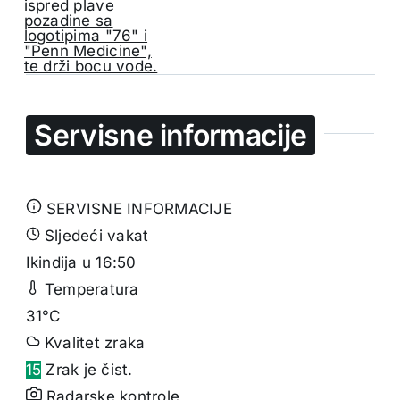
Servisne informacije
SERVISNE INFORMACIJE
Sljedeći vakat
Ikindija u 16:50
Temperatura
31°C
Kvalitet zraka
15
Zrak je čist.
Radarske kontrole