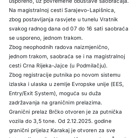
usporeno, uz povremene obustave saobraćaja.
Na magistralnoj cesti Sarajevo-Lapišnica,
zbog postavljanja rasvjete u tunelu Vratnik
svakog radnog dana od 07 do 16 sati saobraća
se usporeno, jednom trakom.
Zbog neophodnih radova naizmjenično,
jednom trakom, saobraća se i na magistralnoj
cesti Crna Rijeka-Jajce (u Podmilačju).
Zbog registracije putnika po novom sistemu
izlaska i ulaska u zemlje Evropske unije (EES,
Entry/Exit System), moguća su duža
zadržavanja na graničnim prelazima.
Granični prelaz Brčko otvoren je za putnička
vozila do 3,5 tone. Od 2.12.2025. godine
granični prijelaz Karakaj je otvoren za sve