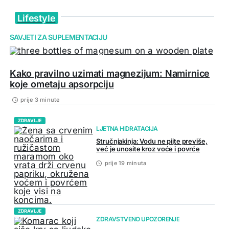
Lifestyle
SAVJETI ZA SUPLEMENTACIJU
Kako pravilno uzimati magnezijum: Namirnice
koje ometaju apsorpciju
prije 3 minute
ZDRAVLJE
LJETNA HIDRATACIJA
Stručnjakinja: Vodu ne pijte previše,
već je unosite kroz voće i povrće
prije 19 minuta
ZDRAVLJE
ZDRAVSTVENO UPOZORENJE